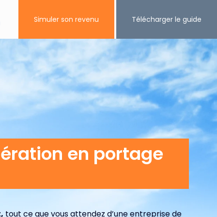
Simuler son revenu
Télécharger le guide
ès privé
ération en portage
,
tout ce que vous attendez d’une entreprise de