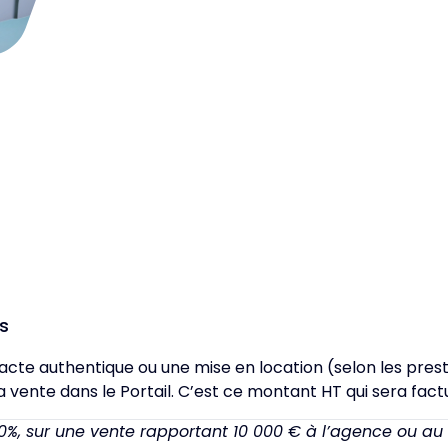
s
 acte authentique ou une mise en location (selon les pres
 vente dans le Portail. C’est ce montant HT qui sera factu
 70%, sur une vente rapportant 10 000 € à l’agence ou au