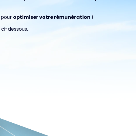
s pour
optimiser votre rémunération
!
 ci-dessous.