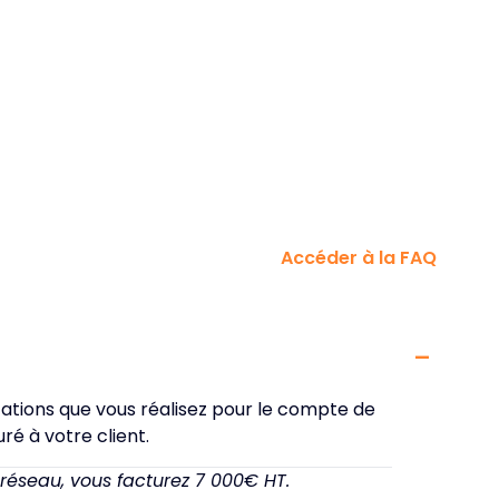
Accéder à la FAQ
Afficher
tations que vous réalisez pour le compte de
ré à votre client.
 réseau, vous facturez 7 000€ HT.