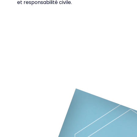
et responsabilité civile.