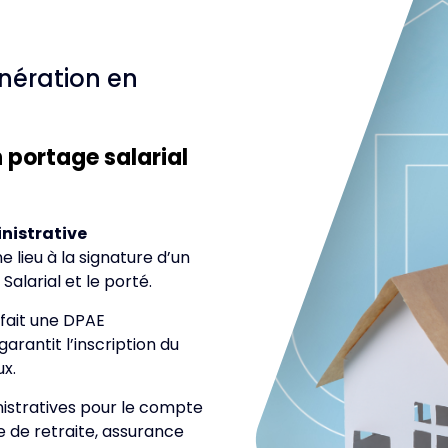
nération en
n portage salarial
nistrative
ieu à la signature d’un
Salarial et le porté.
fait une DPAE
arantit l’inscription du
ux.
stratives pour le compte
se de retraite, assurance