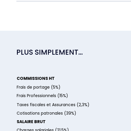
PLUS SIMPLEMENT...
COMMISSIONS HT
Frais de portage (5%)
Frais Professionnels (15%)
Taxes fiscales et Assurances (2,3%)
Cotisations patronales (39%)
SALAIRE BRUT
Charges salariales (21,5%)