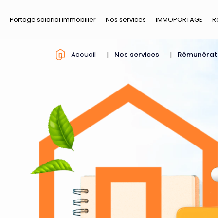
Portage salarial Immobilier
Nos services
IMMOPORTAGE
R
Accueil
|
Nos services
|
Rémunérat