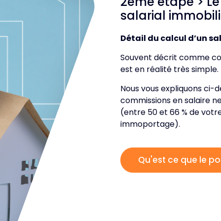
2ème étape > Le 
salarial immobili
Détail du calcul d’un sa
Souvent décrit comme comp
est en réalité très simple.
Nous vous expliquons ci-d
commissions en salaire n
(entre 50 et 66 % de votr
immoportage).
Qu'est ce que le po