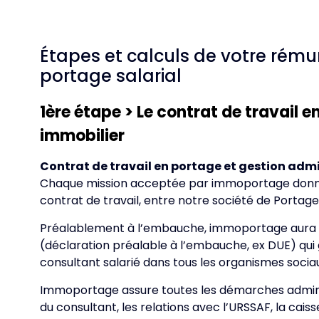
Étapes et calculs de votre rému
portage salarial
1ère étape > Le contrat de travail e
immobilier
Contrat de travail en portage et gestion admi
Chaque mission acceptée par immoportage donne l
contrat de travail, entre notre société de Portage 
Préalablement à l’embauche, immoportage aura 
(déclaration préalable à l’embauche, ex DUE) qui g
consultant salarié dans tous les organismes socia
Immoportage assure toutes les démarches admini
du consultant, les relations avec l’URSSAF, la cais