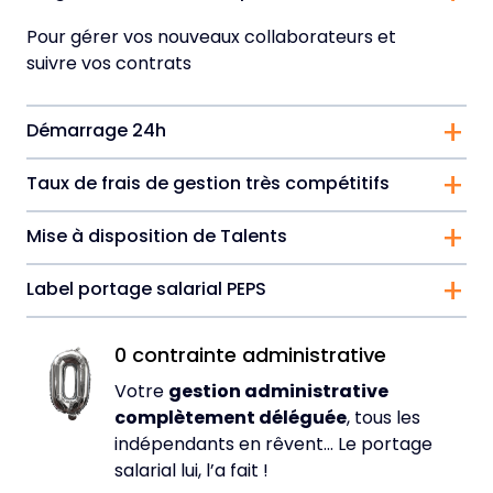
Affi
Pour gérer vos nouveaux collaborateurs et
suivre vos contrats
Démarrage 24h
Affi
Taux de frais de gestion très compétitifs
Affi
Mise à disposition de Talents
Affi
Label portage salarial PEPS
Affi
0 contrainte administrative
Votre
gestion administrative
complètement déléguée
, tous les
indépendants en rêvent… Le portage
salarial lui, l’a fait !