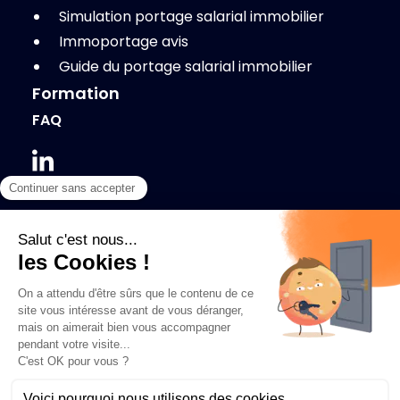
Simulation portage salarial immobilier
Immoportage avis
Guide du portage salarial immobilier
Formation
FAQ
Immoportage - Tout droits réservés
Mentions légales et CGU