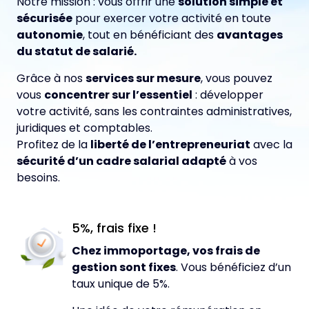
Notre mission : vous offrir une
solution simple et
sécurisée
pour exercer votre activité en toute
autonomie
, tout en bénéficiant des
avantages
du statut de salarié.
Grâce à nos
services sur mesure
, vous pouvez
vous
concentrer sur l’essentiel
: développer
votre activité, sans les contraintes administratives,
juridiques et comptables.
Profitez de la
liberté de l’entrepreneuriat
avec la
sécurité d’un cadre salarial adapté
à vos
besoins.
5%, frais fixe !
Chez immoportage, vos frais de
gestion sont fixes
. Vous bénéficiez d’un
taux unique de 5%.