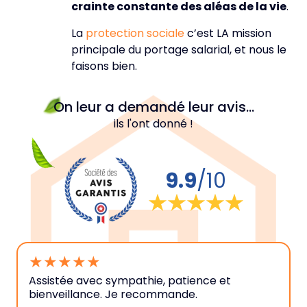
crainte constante des aléas de la vie
.
La
protection sociale
c’est LA mission
principale du portage salarial, et nous le
faisons bien.
On leur a demandé leur avis...
ils l'ont donné !
9.9
/10
5
Assistée avec sympathie, patience et
bienveillance. Je recommande.