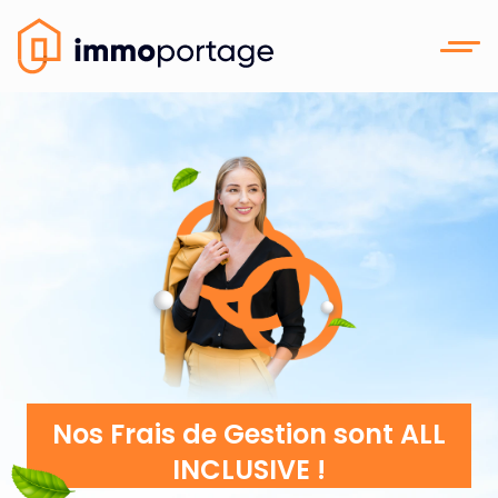
Nos Frais de Gestion sont ALL
INCLUSIVE !