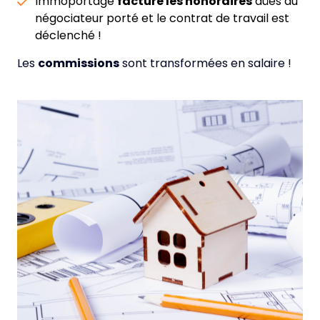
Immoportage
facture les honoraires
dûes au
négociateur porté et le contrat de travail est
déclenché !
Les
commissions
sont transformées en salaire !