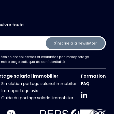
uivre toute
S'inscrire à la newsletter
ées soient collectées et exploitées par Immoportage.
er notre page
politique de confidentialité
.
rtage salarial immobilier
Formation
Simulation portage salarial immobilier
FAQ
Immoportage avis
Guide du portage salarial immobilier