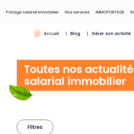
Portage salarial Immobilier
Nos services
IMMOPORTAGE
R
Accueil
|
Blog
|
Gérer son activité
Toutes nos actualit
salarial immobilier
Filtres