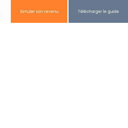
Simuler son revenu
Télécharger le guide
ès privé