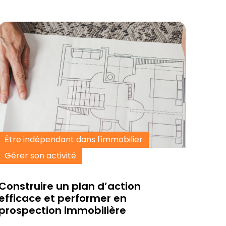
Être indépendant dans l'immobilier
Gérer son activité
Construire un plan d’action
efficace et performer en
prospection immobilière