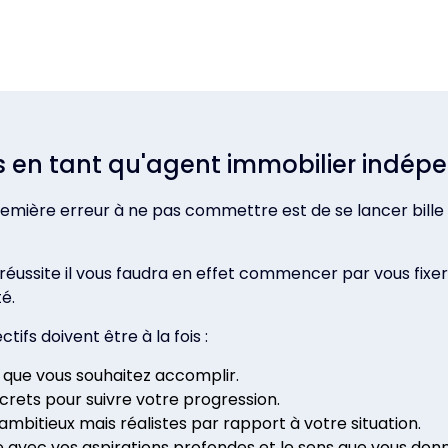
lairs en tant qu'agent immobilier indé
première erreur à ne pas commettre est de se lancer bille 
ussite il vous faudra en effet commencer par vous fixer un
é.
ifs doivent être à la fois :
e que vous souhaitez accomplir.
oncrets pour suivre votre progression.
e ambitieux mais réalistes par rapport à votre situation.
e avec vos aspirations profondes et le sens que vous donn