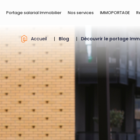
Portage salarial Immobilier
Nos services
IMMOPORTAGE
R
Accueil
|
Blog
|
Découvrir le portage Im