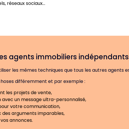
els, réseaux sociaux…
res agents immobiliers indépendants
tiliser les mêmes techniques que tous les autres agents e
s choses différemment et par exemple :
t les projets de vente,
 avec un message ultra-personnalisé,
s pour votre communication,
 des arguments imparables,
r vos annonces.