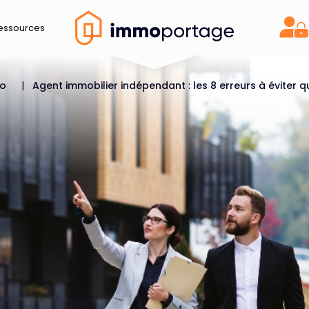
essources
Acc
mo
|
Agent immobilier indépendant : les 8 erreurs à éviter 