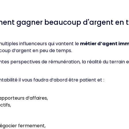
ement gagner beaucoup d'argent en t
ultiples influenceurs qui vantent le
métier d’agent imm
coup d’argent en peu de temps.
llentes perspectives de rémunération, la réalité du terrain
bilité il vous faudra d’abord être patient et :
apporteurs d’affaires,
tifs,
 négocier fermement,