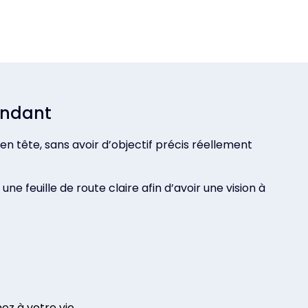
pendant
en tête, sans avoir d’objectif précis réellement
e feuille de route claire afin d’avoir une vision à
ez à votre vie.