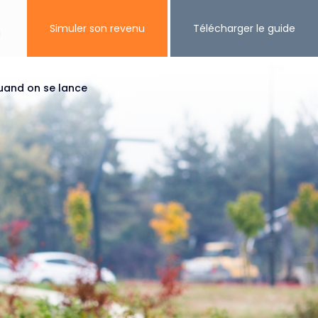
Simuler son revenu
Télécharger le guide
ès privé
quand on se lance