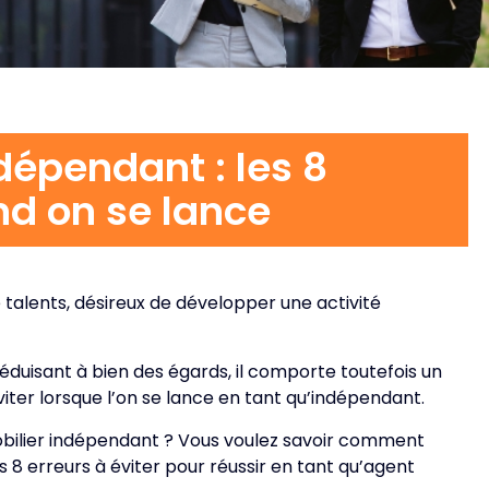
dépendant : les 8
nd on se lance
e talents, désireux de développer une activité
t séduisant à bien des égards, il comporte toutefois un
iter lorsque l’on se lance en tant qu’indépendant.
obilier indépendant ? Vous voulez savoir comment
 8 erreurs à éviter pour réussir en tant qu’agent