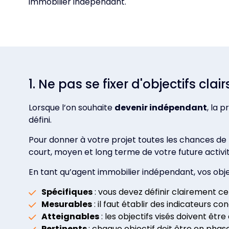
immobilier indépendant.
1. Ne pas se fixer d'objectifs c
Lorsque l’on souhaite
devenir indépendant
, la 
défini.
Pour donner à votre projet toutes les chances de ré
court, moyen et long terme de votre future activit
En tant qu’agent immobilier indépendant, vos object
Spécifiques
: vous devez définir clairement c
Mesurables
: il faut établir des indicateurs c
Atteignables
: les objectifs visés doivent êtr
Pertinents
: chaque objectif doit être en phas