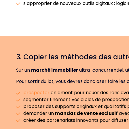
s’approprier de nouveaux outils digitaux : logici
3. Copier les méthodes des aut
Sur un
marché immobilier
ultra-concurrentiel, u
Pour sortir du lot, vous devrez donc oser faire le
prospecter
en amont pour nouer des liens avan
segmenter finement vos cibles de prospection
proposer des supports originaux et qualitatif
demander un
mandat de vente exclusif
avec
créer des partenariats innovants pour diffuse