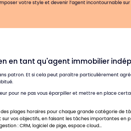
mposer votre style et devenir l’agent incontournable sur 
ien en tant qu'agent immobilier ind
sans patron. Et si cela peut paraître particulièrement a
bitué.
eur pour ne pas vous éparpiller et mettre en place certai
t des plages horaires pour chaque grande catégorie de tâ
t sur vos objectifs, en faisant les tâches importantes en 
 gestion : CRM, logiciel de pige, espace cloud…