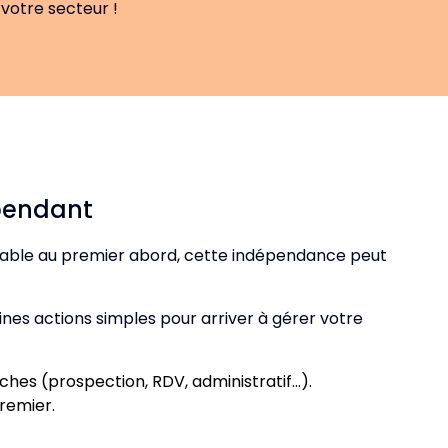
votre secteur !
épendant
gréable au premier abord, cette indépendance peut
nes actions simples pour arriver à gérer votre
ches (prospection, RDV, administratif…).
premier.