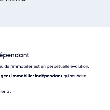
ndépendant
ieu de l’immobilier est en perpétuelle évolution.
gent immobilier indépendant
qui souhaite
er à :