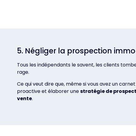
5. Négliger la prospection immob
Tous les indépendants le savent, les clients tomben
rage.
Ce qui veut dire que, même si vous avez un carnet
proactive et élaborer une
stratégie de prospec
vente
.