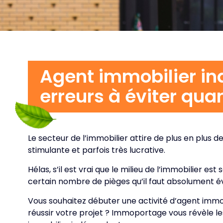
Agent immobilier in
erreurs à éviter qua
Le secteur de l’immobilier attire de plus en plus d
stimulante et parfois très lucrative.
Hélas, s’il est vrai que le milieu de l’immobilier es
certain nombre de pièges qu’il faut absolument év
Vous souhaitez débuter une activité d’agent imm
réussir votre projet ? Immoportage vous révèle les