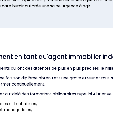
une date butoir qui crée une saine urgence à agir.
ement en tant qu'agent immobilier i
ients qui ont des attentes de plus en plus précises, le mil
ne fois son diplôme obtenu est une grave erreur et tout
a
former continuellement.
er au-delà des formations obligatoires type loi Alur et veill
cales et techniques,
t managériales,