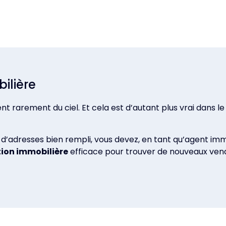
ilière
t rarement du ciel. Et cela est d’autant plus vrai dans le
 d’adresses bien rempli, vous devez, en tant qu’agent im
tion immobilière
efficace pour trouver de nouveaux ven